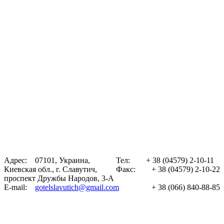
Адрес:
07101, Украина,
Тел:
+ 38 (04579)
2-10-11
Киевская обл., г. Славутич,
Факс:
+ 38 (04579)
2-10-22
проспект Дружбы Народов, 3-A
E-mail:
gotelslavutich@gmail.com
+ 38 (066)
840-88-85