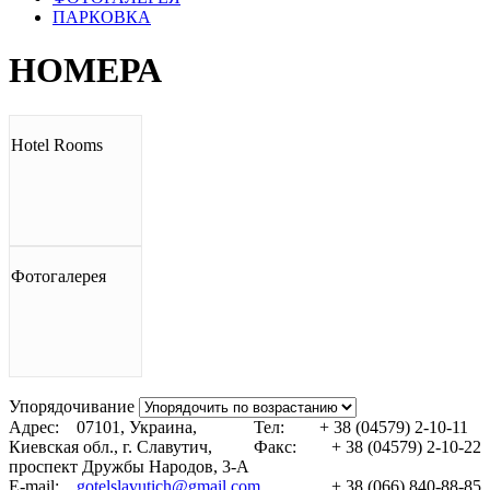
ПАРКОВКА
НОМЕРА
Hotel Rooms
Фотогалерея
Упорядочивание
Адрес:
07101, Украина,
Тел:
+ 38 (04579)
2-10-11
Киевская обл., г. Славутич,
Факс:
+ 38 (04579)
2-10-22
проспект Дружбы Народов, 3-A
E-mail:
gotelslavutich@gmail.com
+ 38 (066)
840-88-85