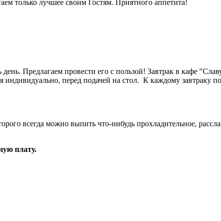
гаем только лучшее своим Гостям. Приятного аппетита!
ь день. Предлагаем провести его с пользой! Завтрак в кафе "Сла
 индивидуально, перед подачей на стол. К каждому завтраку по
торого всегда можно выпить что-нибудь прохладительное, рассл
ную плату.