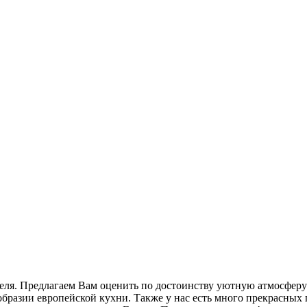
теля. Предлагаем Вам оценить по достоинству уютную атмосфер
ообразии европейской кухни. Также у нас есть много прекрасны