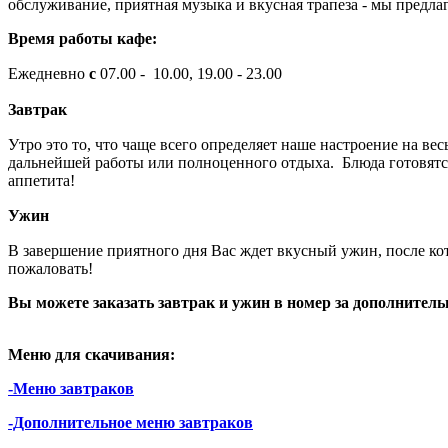
обслуживание, приятная музыка и вкусная трапеза - мы предла
Время работы кафе:
Ежедневно
с
07.00 - 10.00,
19.00 - 23.00
Завтрак
Утро это то, что чаще всего определяет наше настроение на вес
дальнейшей работы или полноценного отдыха. Блюда готовятся
аппетита!
Ужин
В завершение приятного дня Вас ждет вкусный ужин, после ко
пожаловать!
Вы можете заказать завтрак и ужин в номер за дополнитель
Меню для скачивания:
-Меню завтраков
-Дополнительное меню завтраков